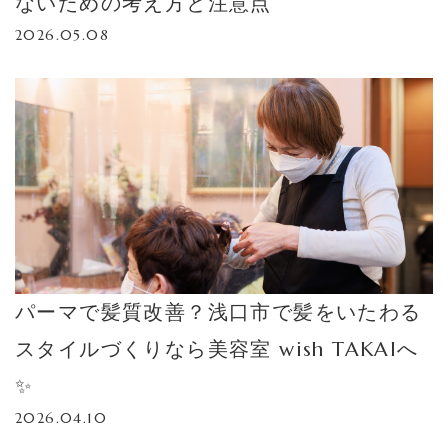
ないための考え方と注意点
2026.05.08
パーマで髪質改善？浅口市で髪をいたわる
スタイルづくりなら美容室 wish TAKAIへ
✨
2026.04.10