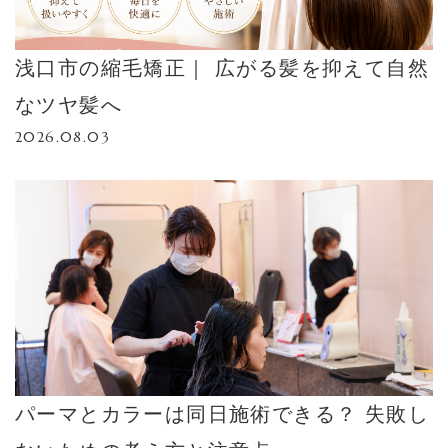
浅口市の縮毛矯正｜ 広がる髪を抑えて自然
なツヤ髪へ
2026.08.03
パーマとカラーは同日施術できる？ 失敗し