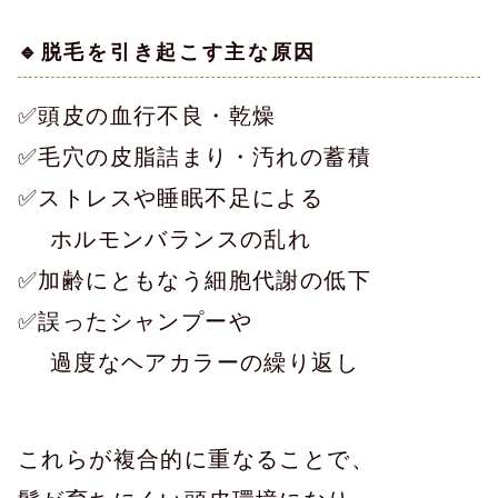
🔹脱毛を引き起こす主な原因
✅頭皮の血行不良・乾燥
✅毛穴の皮脂詰まり・汚れの蓄積
✅ストレスや睡眠不足による
　 ホルモンバランスの乱れ
✅加齢にともなう細胞代謝の低下
✅誤ったシャンプーや
　 過度なヘアカラーの繰り返し
これらが複合的に重なることで、