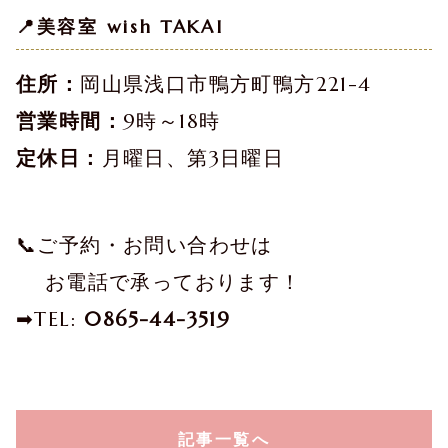
📍美容室 wish TAKAI
住所：
岡山県浅口市鴨方町鴨方221-4
営業時間：
9時～18時
定休日：
月曜日、第3日曜日
📞ご予約・お問い合わせは
　 お電話で承っております！
➡TEL: 
0865-44-3519
記事一覧へ