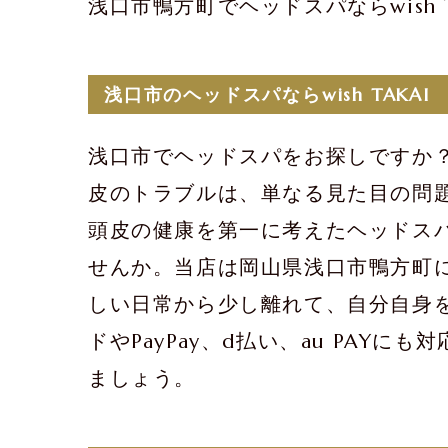
浅口市鴨方町でヘッドスパならwish 
浅口市のヘッドスパならwish TAKAI
浅口市でヘッドスパをお探しですか？w
皮のトラブルは、単なる見た目の問題に
頭皮の健康を第一に考えたヘッドス
せんか。当店は岡山県浅口市鴨方町
しい日常から少し離れて、自分自身
ドやPayPay、d払い、au PAY
ましょう。