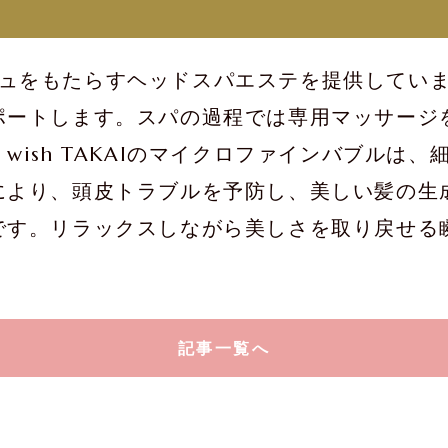
レッシュをもたらすヘッドスパエステを提供して
ポートします。スパの過程では専用マッサージ
ish TAKAIのマイクロファインバブルは
により、頭皮トラブルを予防し、美しい髪の生
です。リラックスしながら美しさを取り戻せる
記事一覧へ