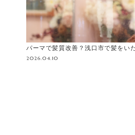
パーマで髪質改善？浅口市で髪をいたわ
2026.04.10