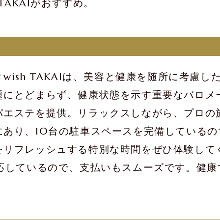
TAKAIがおすすめ。
ish TAKAIは、美容と健康を随所に考慮
とどまらず、健康状態を示す重要なバロメーター
パエステを提供。リラックスしながら、プロの
にあり、10台の駐車スペースを完備している
をリフレッシュする特別な時間をぜひ体験して
にも対応しているので、支払いもスムーズです。健康で